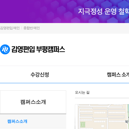
김영편입 메인
종합반 메인
수강신청
캠퍼스 소
오시는 길
캠퍼스소개
캠퍼스소개