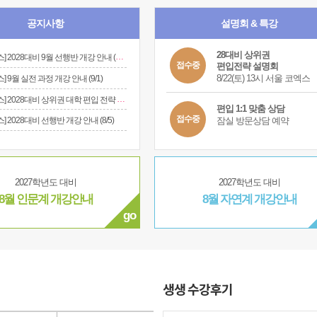
공지사항
설명회 & 특강
28대비 상위권
[잠실캠퍼스] 2028대비 9월 선행반 개강 안내 (9/2)
접수중
편입전략 설명회
8/22(토) 13시 서울 코엑스
 9월 실전 과정 개강 안내 (9/1)
[잠실캠퍼스] 2028대비 상위권 대학 편입 전략 설명회 (8/22)
편입 1:1 맞춤 상담
접수중
잠실 방문상담 예약
 2028대비 선행반 개강 안내 (8/5)
2027학년도 대비
2027학년도 대비
8월 인문계 개강안내
8월 자연계 개강안내
go
생생 수강후기