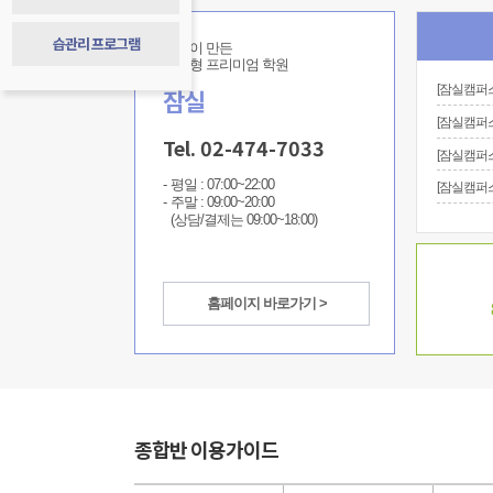
습관리 프로그램
김영이 만든
관리형 프리미엄 학원
잠실
[잠실캠퍼스]
Tel. 02-474-7033
평일 : 07:00~22:00
[잠실캠퍼스]
주말 : 09:00~20:00
(상담/결제는 09:00~18:00)
홈페이지 바로가기 >
종합반 이용가이드