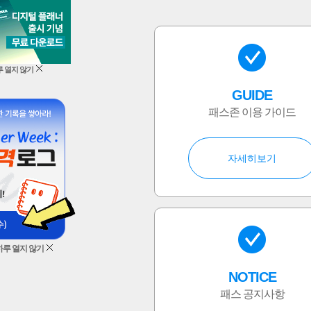
 열지 않기
GUIDE
패스존 이용 가이드
자세히보기
하루 열지 않기
NOTICE
패스 공지사항