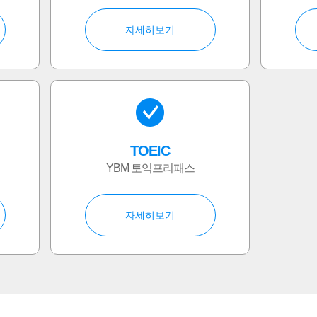
자세히보기
TOEIC
YBM 토익프리패스
자세히보기