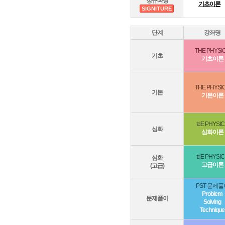
정규과정
기초이론
SIGNITURE
단계
강좌명
THE PHYSI
기초
기초이론
THE PHYSI
기본
기본이론
tdE PHYSI
심화
심화이론
tdE PHYSI
심화
고급이론
(고급)
PST 문제풀
Problem
문제풀이
Solving
Technique