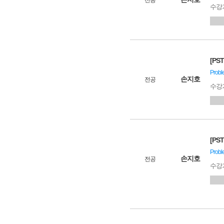
전공
수강
[PS
Prob
손지호
전공
수강
[PST
Prob
손지호
전공
수강