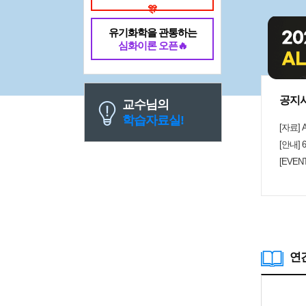
🎊
유기화학을 관통하는
심화이론 오픈🔥
공지
교수님의
학습자료실!
[자료]
[안내]
[EVE
연