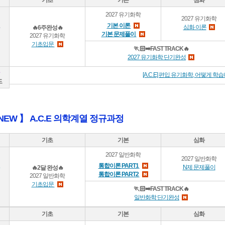
기초
기본
심화
2027 유기화학
2027 유기화학
기본 이론
심화 이론
🔥6주완성🔥
기본 문제풀이
2027 유기화학
기초입문
🏃🏻‍➡️FAST TRACK🔥
2027 유기화학 단기완성
[A.C.E] 편입 유기화학, 어떻게 
드
7 NEW 】 A.C.E 의학계열 정규과정
기초
기본
심화
2027 일반화학
2027 일반화학
통합이론 PART1
N제 문제풀이
🔥2달 완성🔥
통합이론 PART2
2027 일반화학
기초입문
🏃🏻‍➡️FAST TRACK🔥
일반화학 단기완성
기초
기본
심화