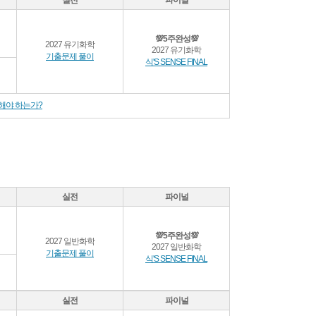
실전
파이널
💯5주완성💯
2027 유기화학
2027 유기화학
기출문제 풀이
식'S SENSE FINAL
학습해야 하는가?
실전
파이널
💯5주완성💯
2027 일반화학
2027 일반화학
기출문제 풀이
식'S SENSE FINAL
실전
파이널