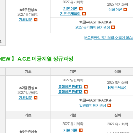
2027 유기화학
2027 유기화학
기본 이론
심화 이론
🔥6주완성🔥
기본 문제풀이
2027 유기화학
기초입문
🏃🏻‍➡️FAST TRACK🔥
2027 유기화학 단기완성
[A.C.E] 편입 유기화학, 어떻게 
드
7 NEW 】 A.C.E 이공계열 정규과정
기초
기본
심화
2027 일반화학
2027 일반화학
통합이론 PART1
N제 문제풀이
🔥2달 완성🔥
통합이론 PART2
2027 일반화학
기초입문
🏃🏻‍➡️FAST TRACK🔥
일반화학 단기완성
기초
기본
심화
2027 유기화학
2027 유기화학
기본 이론
🔥6주완성🔥