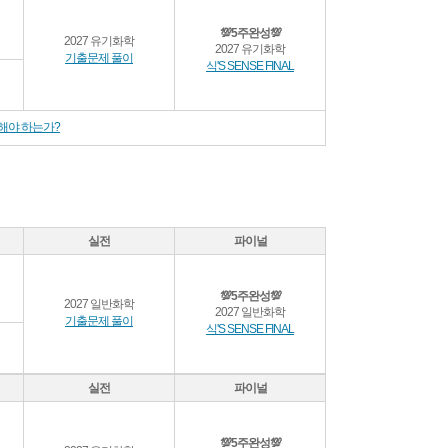
💯5주완성💯
2027 유기화학
2027 유기화학
기출문제 풀이
식'S SENSE FINAL
학습해야 하는가?
실전
파이널
💯5주완성💯
2027 일반화학
2027 일반화학
기출문제 풀이
식'S SENSE FINAL
실전
파이널
💯5주완성💯