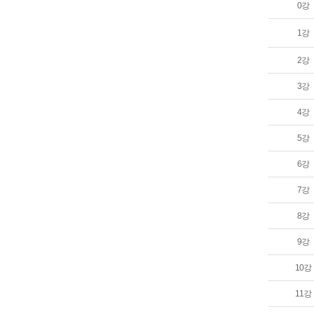
0강
1강
2강
3강
4강
5강
6강
7강
8강
9강
10강
11강