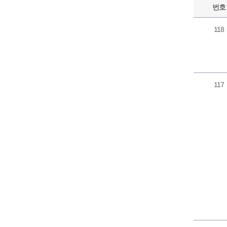
번호
118
117