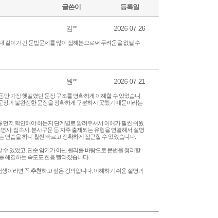
글쓴이
등록일
김**
2026-07-26
다! 길이가 긴 문법문제를 많이 접해봄으로써 두려움을 없앨 수
원**
2026-07-21
그동안 가장 헷갈렸던 문장 구조를 명확하게 이해할 수 있었습니
 문장과 불완전한 문장을 정확하게 구분하지 못했기 때문이라는
를 먼저 확인해야 하는지 단계별로 알려주셔서 이해가 훨씬 쉬웠
대명사, 접속사, 분사구문 등 자주 출제되는 유형을 연결해서 설명
는 연습을 하니 훨씬 빠르고 정확하게 접근할 수 있었습니다.
 수 있었고, 단순 암기가 아닌 원리를 바탕으로 문법을 정리할
제를 해결하는 속도도 한층 빨라졌습니다.
험생이라면 꼭 추천하고 싶은 강의입니다. 이해하기 쉬운 설명과