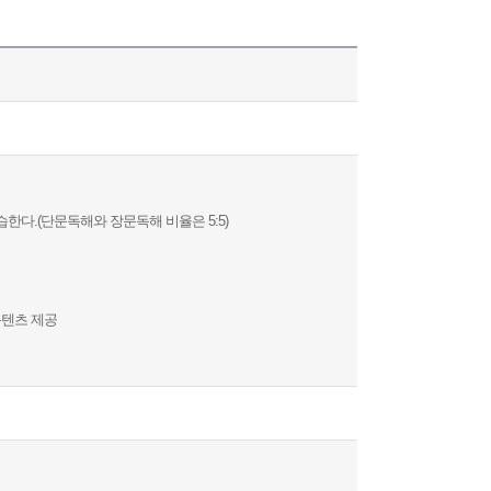
다.(단문독해와 장문독해 비율은 5:5)
콘텐츠 제공