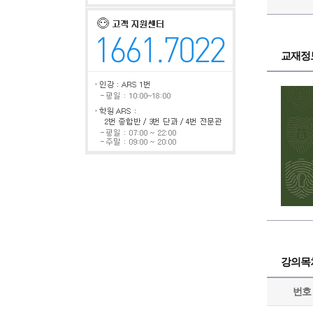
교재정
강의목
번호