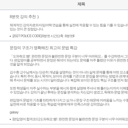
제목
8분컷 강의 추천 :)
체계적인 강의자료와 타임어택 연습을 통해 실전에 적응할 수 있는 힘을 기를 수 있습니
있는 것이 큰 장점입니다.
[2027 POLICE CODE] 8분컷 시간단축 : 8분컷Ⅱ
문장의 구조가 명확해진 최고의 문법 특강
「도와줘요 쌤! : 완전한 문장과 불완전한 문장 구분이 너무 어려워요」를 수강하면서 
다. 편입영어를 공부하면서 문장은 해석이 되는데도 문제를 자주 틀렸던 이유가 완전한
것을 알게 되었습니다.
김수환 교수님께서는 단순히 개념을 설명하는 것이 아니라 실제 문제를 통해 어떤 요소
습니다. 특히 주어, 동사, 목적어, 보어의 관계를 기준으로 문장을 분석하는 방법과 관계
해 주셔서 문제를 보는 시각이 달라졌습니다. 복잡해 보이던 문장도 핵심 구조를 먼저 찾
또한 학생들이 자주 실수하는 부분을 예시와 함께 설명해 주셔서 왜 틀리는지까지 이해할
수 있었습니다. 강의가 끝난 후에는 문장을 분석하는 자신감이 생겼고, 독해와 문법 문
편입영어 문법의 기초를 탄탄하게 다지고 싶거나 문장 구조 때문에 어려움을 느끼는 수
실전에 바로 적용할 수 있는 학습법 덕분에 매우 만족스러운 강의였습니다.
galaxy
[편입영어 합격코드] 도와줘요 쌤! : 완전한 문장과 불완전한 문장 구분이 너무 어려워요