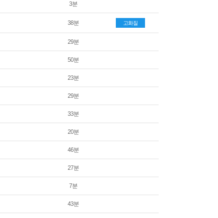
3분
38분
고화질
29분
50분
23분
29분
33분
20분
46분
27분
7분
43분