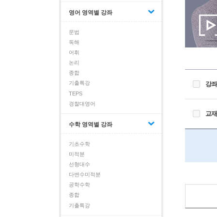
영어 영역별 강좌
문법
독해
어휘
논리
종합
기출특강
강좌
TEPS
경찰대영어
교재
수학 영역별 강좌
기초수학
미적분
선형대수
다변수미적분
공학수학
종합
기출특강