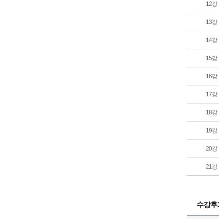
12강
13강
14강
15강
16강
17강
18강
19강
20강
21강
수강후