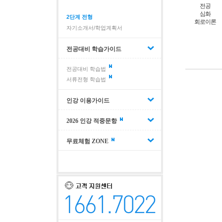
전공
심화
2단계 전형
회로이론
자기소개서/학업계획서
전공대비 학습가이드
전공대비 학습법
서류전형 학습법
인강 이용가이드
2026 인강 적중문항
무료체험 ZONE